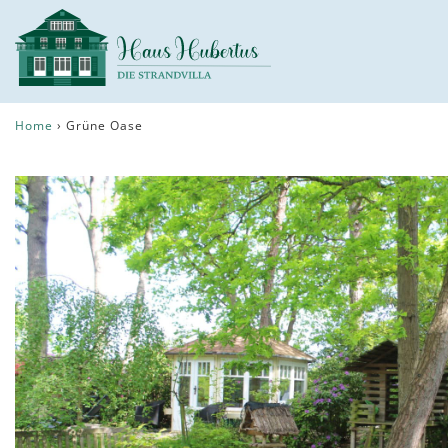
Home
›
Grüne Oase