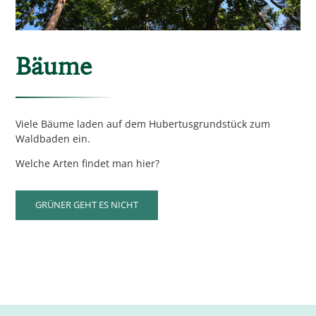
Bäume
Viele Bäume laden auf dem Hubertusgrundstück zum
Waldbaden ein.
Welche Arten findet man hier?
GRÜNER GEHT ES NICHT