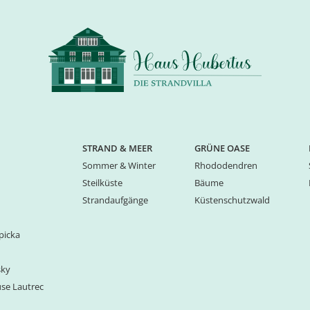
STRAND & MEER
GRÜNE OASE
Sommer & Winter
Rhododendren
Steilküste
Bäume
Strandaufgänge
Küstenschutzwald
picka
sky
use Lautrec