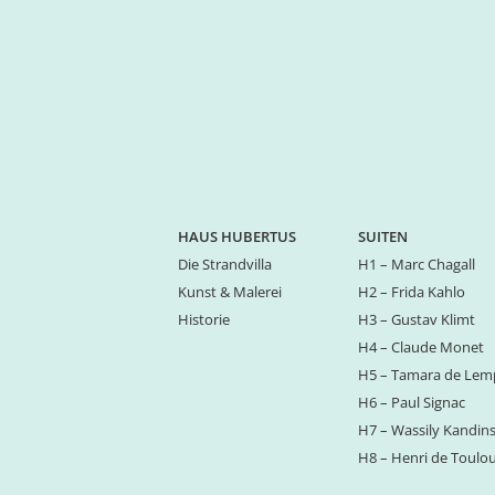
HAUS HUBERTUS
SUITEN
Die Strandvilla
H1 – Marc Chagall
Kunst & Malerei
H2 – Frida Kahlo
Historie
H3 – Gustav Klimt
H4 – Claude Monet
H5 – Tamara de Lem
H6 – Paul Signac
H7 – Wassily Kandin
H8 – Henri de Toulo