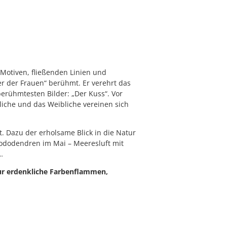
n Motiven, fließenden Linien und
r der Frauen“ berühmt. Er verehrt das
erühmtesten Bilder: „Der Kuss“. Vor
che und das Weibliche vereinen sich
. Dazu der erholsame Blick in die Natur
ododendren im Mai – Meeresluft mit
…
 nur erdenkliche Farbenflammen,