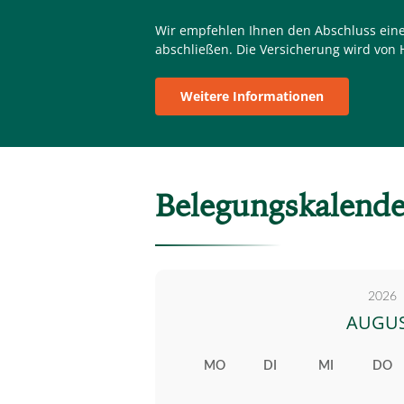
Wir empfehlen Ihnen den Abschluss einer
abschließen. Die Versicherung wird von
Weitere Informationen
Belegungskalende
2026
AUGU
MO
DI
MI
DO