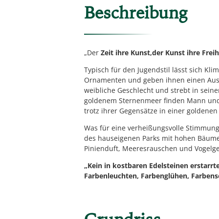
Beschreibung
„Der
Zeit ihre Kunst,
der Kunst ihre Freih
Typisch für den Jugendstil lässt sich Kli
Ornamenten und geben ihnen einen Ausdru
weibliche Geschlecht und strebt in sein
goldenem Sternenmeer finden Mann und 
trotz ihrer Gegensätze in einer goldenen
Was für eine verheißungsvolle Stimmung,
des hauseigenen Parks mit hohen Bäume
Pinienduft, Meeresrauschen und Vogelge
„Kein in kostbaren Edelsteinen erstarrt
Farbenleuchten, Farbenglühen, Farben