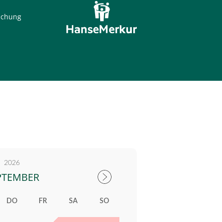
Buchung
2026
PTEMBER
DO
FR
SA
SO