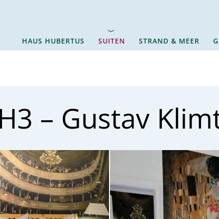
HAUS HUBERTUS
SUITEN
STRAND & MEER
G
H3 – Gustav Klim