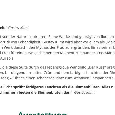
eit.“
Gustav Klimt
mt von der Natur inspirieren. Seine Werke sind geprägt von florale
ck von Lebendigkeit. Gustav Klimt wird aber vor allem als „Male
em Werk danach, den Mythos der Frau zu ergründen. Eines seiner b
Frau für einen ewig scheinenden Moment zueinander. Das Männli
 Aureole.
 die diese Suite durch das lebensgroße Wandbild „Der Kuss“ prägt
n, beruhigendem satten Grün und dem farbigen Leuchten der Rh
sang – Gibt es einen schöneren Platz zum kreativen Entspannen? 
es Licht sprüht farbigeres Leuchten als die Blumenblüten. Alles
schimmern bieten die Blumenblüten dar.“
Gustav Klimt