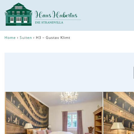
Home
›
Suiten
›
H3 – Gustav Klimt