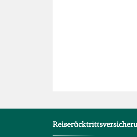
Reiserücktritts­versicher